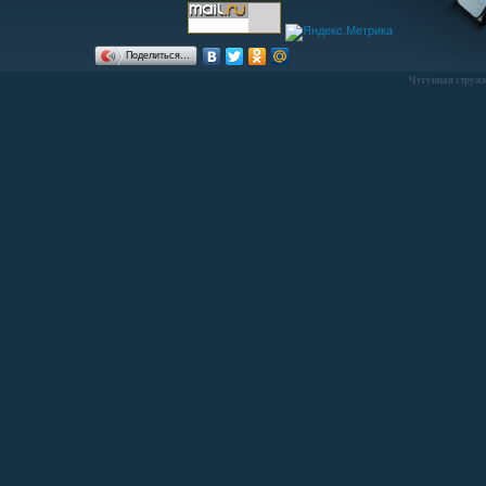
Поделиться…
Чугунная стружк