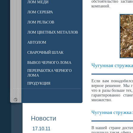
обстоятельство заст
ЛОМ МЕДИ
компаний.
ЛОМ СЕРЕБРА
ЛОМ РЕЛЬСОВ
ЛОМ ЦВЕТНЫХ МЕТАЛЛОВ
АВТОЛОМ
СВАРОЧНЫЙ ШЛАК
ВЫВОЗ ЧЕРНОГО ЛОМА
Чугунная стружк
ПЕРЕРАБОТКА ЧЕРНОГО
ЛОМА
Если вам понадобился
ПРОДУКЦИЯ
верное решение. Мы го
что в разы больше тех
гарантированно ста
множество.
Чугунная стружка:
Новости
В нашей стране доста
17.10.11
получила такая сфера 